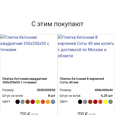
С этим покупают
Плитка бетонная квадратная
Плитка бетонная 8 кирпичей
350х350х50 с точками
Соты 40 мм
Размер:
350Х350Х50
Размер:
400х400х40
Штук на м/кв:
8 шт
Штук на м/кв:
6,25 шт
Цвет:
Цвет:
750 ₽
700 ₽
м/кв
м/кв