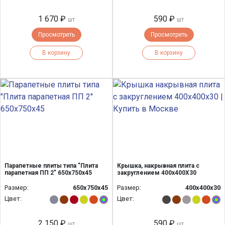
1 670 ₽
590 ₽
шт
шт
Просмотреть
Просмотреть
В корзину
В корзину
Парапетные плиты типа "Плита
Крышка, накрывная плита с
парапетная ПП 2" 650х750х45
закруглением 400x400Х30
Размер:
650х750х45
Размер:
400х400х30
Цвет:
Цвет:
2 150 ₽
590 ₽
шт
шт