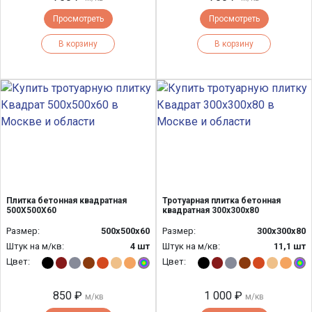
Просмотреть
Просмотреть
В корзину
В корзину
Плитка бетонная квадратная
Тротуарная плитка бетонная
500Х500Х60
квадратная 300х300х80
Размер:
500х500х60
Размер:
300х300х80
Штук на м/кв:
4 шт
Штук на м/кв:
11,1 шт
Цвет:
Цвет:
850 ₽
1 000 ₽
м/кв
м/кв