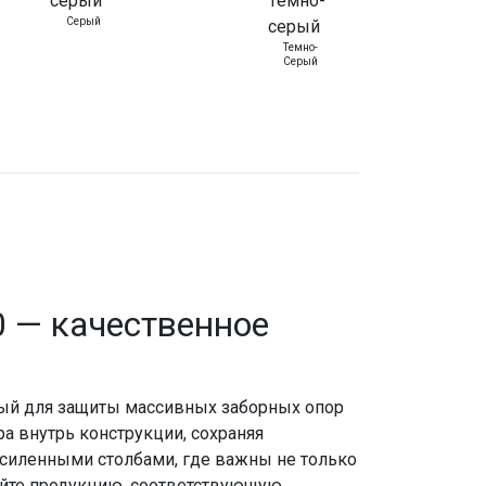
Серый
Темно-
Серый
 — качественное
ный для защиты массивных заборных опор
а внутрь конструкции, сохраняя
 усиленными столбами, где важны не только
райте продукцию, соответствующую