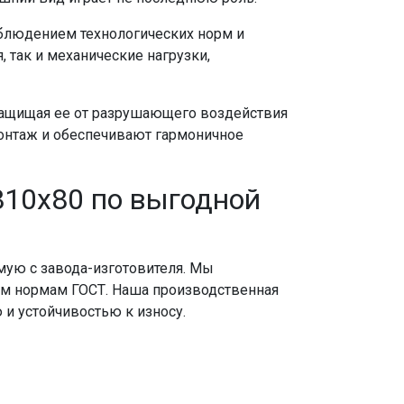
облюдением технологических норм и
 так и механические нагрузки,
ащищая ее от разрушающего воздействия
монтаж и обеспечивают гармоничное
810х80 по выгодной
мую с завода-изготовителя. Мы
ем нормам ГОСТ. Наша производственная
и устойчивостью к износу.