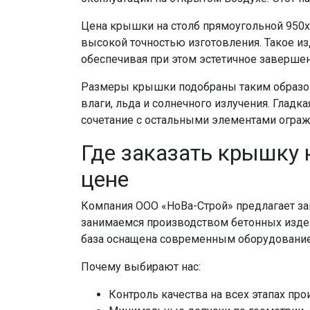
Цена крышки на столб прямоугольной 950х
высокой точностью изготовления. Такое и
обеспечивая при этом эстетичное завершен
Размеры крышки подобраны таким образом
влаги, льда и солнечного излучения. Глад
сочетание с остальными элементами ограж
Где заказать крышку 
цене
Компания ООО «НоВа-Строй» предлагает за
занимаемся производством бетонных издел
база оснащена современным оборудование
Почему выбирают нас:
Контроль качества на всех этапах про