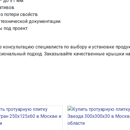
 до ±1 мм.
ативов.
з потери свойств.
 технической документации.
 под проект.
те консультацию специалиста по выбору и установке прод
сиональный подход. Заказывайте качественные крышки на