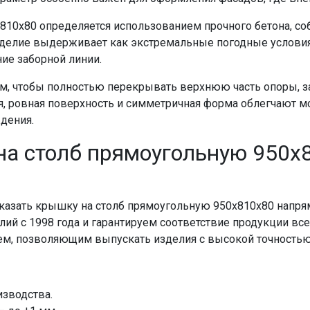
810х80 определяется использованием прочного бетона, с
зделие выдерживает как экстремальные погодные условия,
ие заборной линии.
, чтобы полностью перекрывать верхнюю часть опоры, з
кая, ровная поверхность и симметричная форма облегчают 
дения.
на столб прямоугольную 950х
казать крышку на столб прямоугольную 950х810х80 напря
ий с 1998 года и гарантируем соответствие продукции вс
м, позволяющим выпускать изделия с высокой точностью 
изводства.