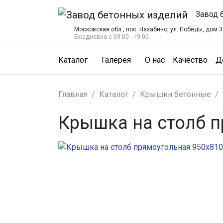
Завод 
Московская обл., пос. Нахабино, ул. Победы, дом 3,
Ежедневно с 09:00 - 19:00
(О нас)
(Ка
Каталог
Галерея
О нас
Качество
Д
Главная
Каталог
Крышки бетонные
Крышка на столб п