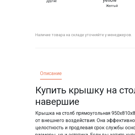
Другие
Желтый
Наличие товара на складе уточняйте у менеджеров.
Описание
Купить крышку на ст
навершие
Крышка на столб прямоугольная 950х810х
от внешнего воздействия. Она эффективно 
целостность и продлевая срок службы осно
размеры, но и эстетика. Если вы хотите 