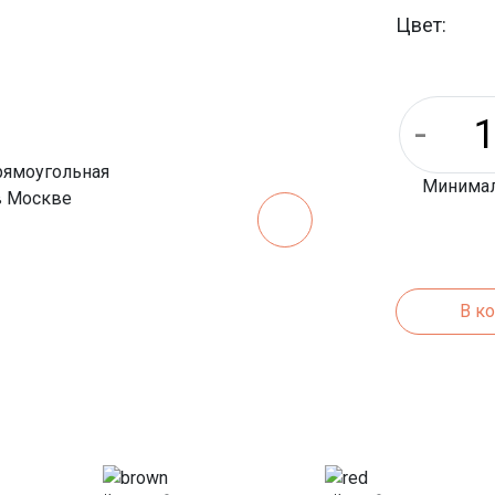
Длина:
Цвет:
Ширина:
Минималь
В к