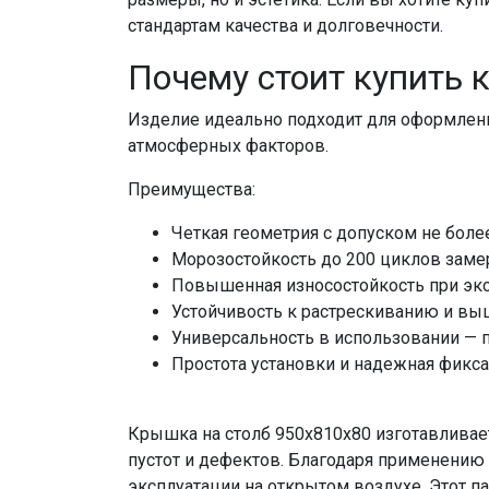
стандартам качества и долговечности.
Почему стоит купить 
Изделие идеально подходит для оформлени
атмосферных факторов.
Преимущества:
Четкая геометрия с допуском не боле
Морозостойкость до 200 циклов замер
Повышенная износостойкость при эксп
Устойчивость к растрескиванию и вы
Универсальность в использовании — 
Простота установки и надежная фикса
Крышка на столб 950х810х80 изготавливает
пустот и дефектов. Благодаря применению
эксплуатации на открытом воздухе. Этот 