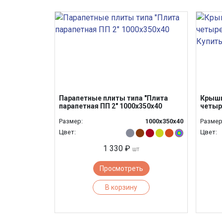
Парапетные плиты типа "Плита
Крышк
парапетная ПП 2" 1000х350х40
четыр
Размер:
1000х350х40
Размер
Цвет:
Цвет:
1 330 ₽
шт
Просмотреть
В корзину