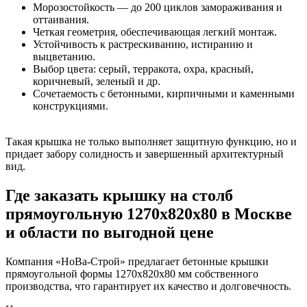
Морозостойкость — до 200 циклов замораживания и
оттаивания.
Четкая геометрия, обеспечивающая легкий монтаж.
Устойчивость к растрескиванию, истиранию и
выцветанию.
Выбор цвета: серый, терракота, охра, красный,
коричневый, зеленый и др.
Сочетаемость с бетонными, кирпичными и каменными
конструкциями.
Такая крышка не только выполняет защитную функцию, но и
придает забору солидность и завершенный архитектурный
вид.
Где заказать крышку на столб
прямоугольную 1270x820x80 в Москве
и области по выгодной цене
Компания «НоВа-Строй» предлагает бетонные крышки
прямоугольной формы 1270x820x80 мм собственного
производства, что гарантирует их качество и долговечность.