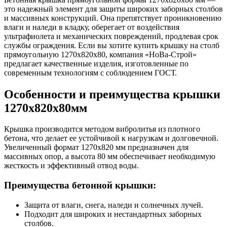
это надежный элемент для защиты широких заборных столбов
и массивных конструкций. Она препятствует проникновению
влаги и наледи в кладку, оберегает от воздействия
ультрафиолета и механических повреждений, продлевая срок
службы ограждения. Если вы хотите купить крышку на столб
прямоугольную 1270x820x80, компания «НоВа-Строй»
предлагает качественные изделия, изготовленные по
современным технологиям с соблюдением ГОСТ.
Особенности и преимущества крышки
1270x820x80мм
Крышка производится методом вибролитья из плотного
бетона, что делает ее устойчивой к нагрузкам и долговечной.
Увеличенный формат 1270x820 мм предназначен для
массивных опор, а высота 80 мм обеспечивает необходимую
жесткость и эффективный отвод воды.
Преимущества бетонной крышки:
Защита от влаги, снега, наледи и солнечных лучей.
Подходит для широких и нестандартных заборных
столбов.