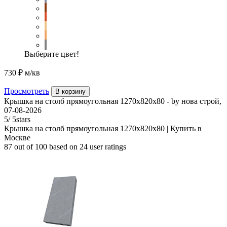
Выберите цвет!
730 ₽
м/кв
Просмотреть
В корзину
Крышка на столб прямоугольная 1270х820х80
- by
нова строй
,
07-08-2026
5
/
5
stars
Крышка на столб прямоугольная 1270х820х80 | Купить в
Москве
87
out of
100
based on
24
user ratings