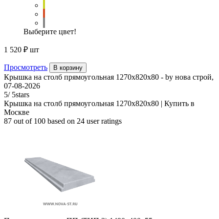
Выберите цвет!
1 520 ₽
шт
Просмотреть
В корзину
Крышка на столб прямоугольная 1270х820х80
- by
нова строй
,
07-08-2026
5
/
5
stars
Крышка на столб прямоугольная 1270х820х80 | Купить в
Москве
87
out of
100
based on
24
user ratings