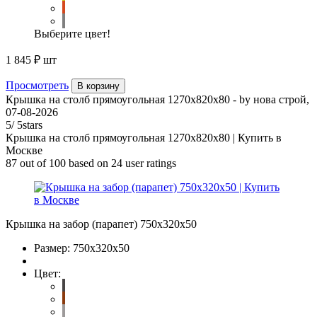
Выберите цвет!
1 845 ₽
шт
Просмотреть
В корзину
Крышка на столб прямоугольная 1270х820х80
- by
нова строй
,
07-08-2026
5
/
5
stars
Крышка на столб прямоугольная 1270х820х80 | Купить в
Москве
87
out of
100
based on
24
user ratings
Крышка на забор (парапет) 750х320х50
Размер:
750х320х50
Цвет: