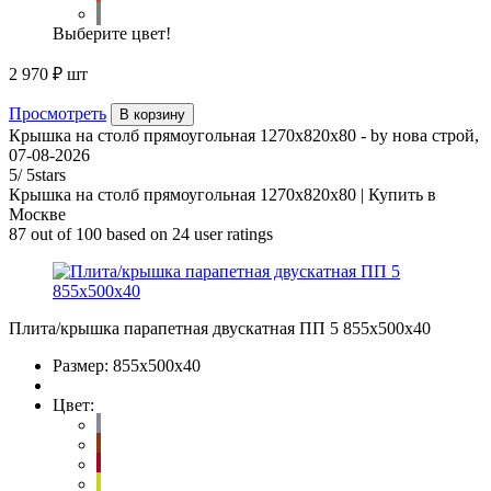
Выберите цвет!
2 970 ₽
шт
Просмотреть
В корзину
Крышка на столб прямоугольная 1270х820х80
- by
нова строй
,
07-08-2026
5
/
5
stars
Крышка на столб прямоугольная 1270х820х80 | Купить в
Москве
87
out of
100
based on
24
user ratings
Плита/крышка парапетная двускатная ПП 5 855х500х40
Размер:
855х500х40
Цвет: