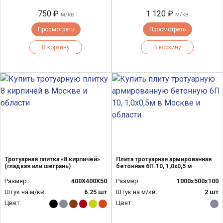
750 ₽
1 120 ₽
м/кв
м/кв
Просмотреть
Просмотреть
В корзину
В корзину
Тротуарная плитка «8 кирпичей»
Плита тротуарная армированная
(гладкая или шегрань)
бетонная 6П.10, 1,0х0,5 м
Размер:
400Х400Х50
Размер:
1000х500х100
Штук на м/кв:
6.25 шт
Штук на м/кв:
2 шт
Цвет:
Цвет: