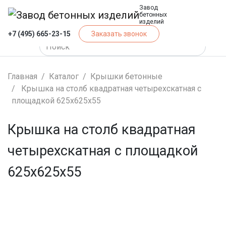
Завод
бетонных
изделий
+7 (495) 665-23-15
Заказать звонок
Главная
Каталог
Крышки бетонные
Крышка на столб квадратная четырехскатная с
площадкой 625х625х55
Крышка на столб квадратная
четырехскатная с площадкой
625х625х55