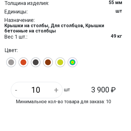
55 мм
Толщина изделия:
шт
Единицы:
Назначение:
Крышки на столбы, Для столбцов, Крышки
бетонные на столбцы
49 кг
Вес 1 шт.:
625 мм
Длина:
Цвет:
625 мм
Ширина:
3 900
₽
шт
Минимальное кол-во товара для заказа: 10