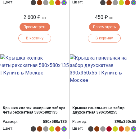
Цвет:
Цвет:
2 600 ₽
450 ₽
шт
шт
Просмотреть
Просмотреть
В корзину
В корзину
Крышка колпак навершие забора
Крышка панельная на забор
четырехскатная 580х580х135
двухскатная 390х350х55
Размер:
580х580х135
Размер:
390х350х55
Цвет:
Цвет: