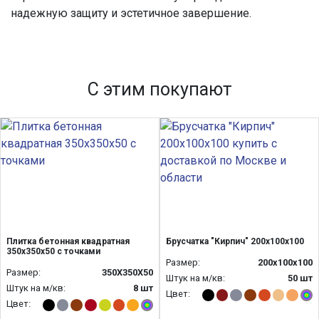
надежную защиту и эстетичное завершение.
С этим покупают
Плитка бетонная квадратная
Брусчатка "Кирпич" 200х100х100
350х350х50 с точками
Размер:
200х100х100
Размер:
350Х350Х50
Штук на м/кв:
50 шт
Штук на м/кв:
8 шт
Цвет:
Цвет: