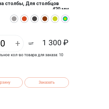
а столбы, Для столбцов
420 мм
420 мм
1 300
₽
шт
ное кол-во товара для заказа: 10
орзину
Заказать