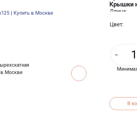
Крышки н
Длина:
Ширина:
Цвет:
Минималь
В к