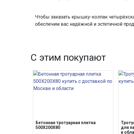
Чтобы заказать крышку-колпак четырёхска
обеспечим вас надёжной и эстетичной прод
С этим покупают
Бетонная тротуарная плитка
Троту
500Х200Х80
для п
и обл