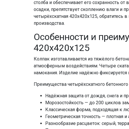
столба и обеспечивает его сохранность о
осадки, препятствует скоплению влаги и п
четырёхскатная 420x420x125, обратитесь 
производства.
Особенности и преим
420x420x125
Колпак изготавливается из тяжёлого бетона
атмосферным воздействиям. Четыре ската 
намокания. Изделие надёжно фиксируется н
Преимущества четырёхскатного бетонного 
Надёжная защита от дождя, снега и п
Морозостойкость — до 200 циклов за
Классическая форма, подходящая к л
Геометрическая точность — плотная и 
Разнообразие расцветок: серый, терра