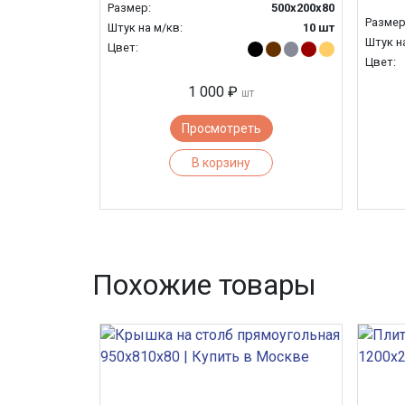
Размер:
500х200х80
Размер
Штук на м/кв:
10 шт
Штук н
Цвет:
Цвет:
1 000 ₽
шт
Просмотреть
В корзину
Похожие товары