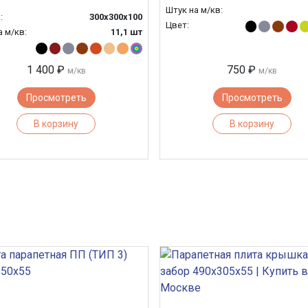
Штук на м/кв:
:
300х300х100
Цвет:
а м/кв:
11,1 шт
1 400 ₽
750 ₽
м/кв
м/кв
Просмотреть
Просмотреть
В корзину
В корзину