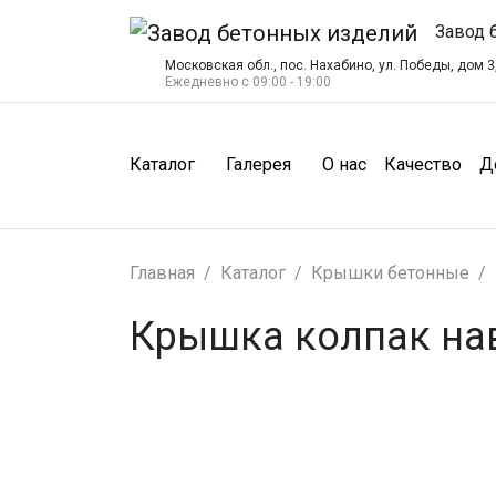
Завод 
Московская обл., пос. Нахабино, ул. Победы, дом 3,
Ежедневно с 09:00 - 19:00
(О нас)
(Ка
Каталог
Галерея
О нас
Качество
Д
Главная
Каталог
Крышки бетонные
Крышка колпак на