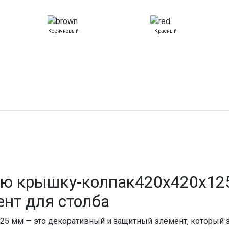
Коричневый
Красный
ую крышку-колпак420x420x12
нт для столба
25 мм — это декоративный и защитный элемент, который 