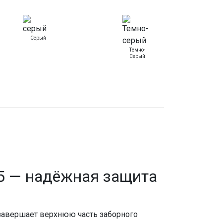
Серый
Темно-
Серый
5 — надёжная защита
завершает верхнюю часть заборного