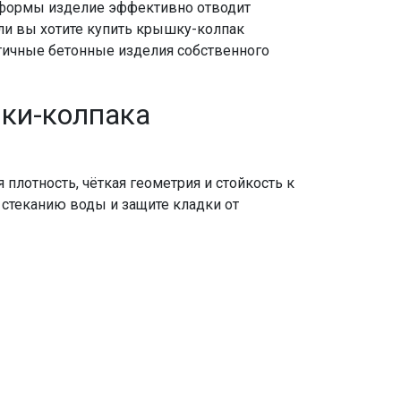
й формы изделие эффективно отводит
сли вы хотите купить крышку-колпак
тичные бетонные изделия собственного
ки-колпака
плотность, чёткая геометрия и стойкость к
 стеканию воды и защите кладки от