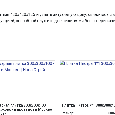
тная 420x420x125 и узнать актуальную цену, свяжитесь 
укцией, способной служить десятилетиями без потери каче
арная плитка 300х300х100
Плитка Пиетра №1 300х300х4
арковок и проездов в Москве
Размер:
300
асти