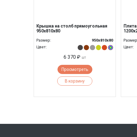
Крышка на столб прямоугольная
Плита
950х810х80
1200x
Размер:
950х810х80
Размер
Цвет:
Цвет:
6 370 ₽
шт
Просмотреть
В корзину