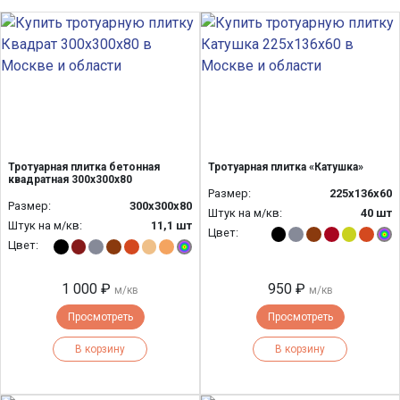
Тротуарная плитка бетонная
Тротуарная плитка «Катушка»
квадратная 300х300х80
Размер:
225х136х60
Размер:
300х300х80
Штук на м/кв:
40 шт
Штук на м/кв:
11,1 шт
Цвет:
Цвет:
1 000 ₽
950 ₽
м/кв
м/кв
Просмотреть
Просмотреть
В корзину
В корзину