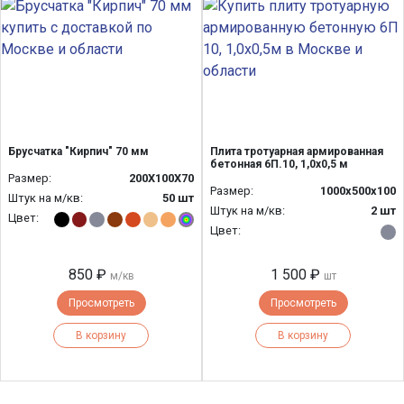
Брусчатка "Кирпич" 70 мм
Плита тротуарная армированная
бетонная 6П.10, 1,0х0,5 м
Размер:
200Х100Х70
Размер:
1000х500х100
Штук на м/кв:
50 шт
Штук на м/кв:
2 шт
Цвет:
Цвет:
850 ₽
1 500 ₽
м/кв
шт
Просмотреть
Просмотреть
В корзину
В корзину