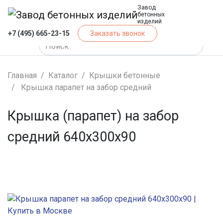
Завод
бетонных
изделий
+7 (495) 665-23-15
Заказать звонок
Главная
Каталог
Крышки бетонные
Крышка парапет на забор средний
Крышка (парапет) на забор
средний 640х300х90