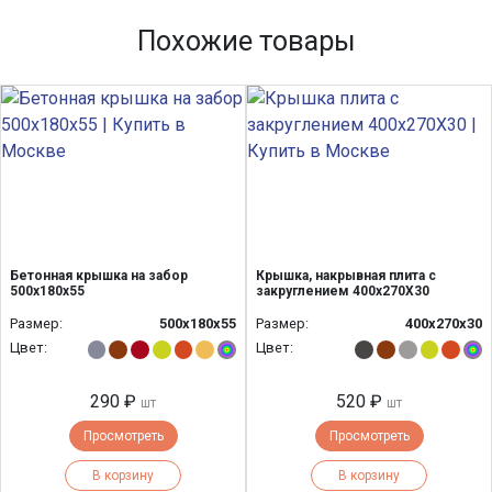
Похожие товары
Бетонная крышка на забор
Крышка, накрывная плита с
500х180х55
закруглением 400x270Х30
Размер:
500х180х55
Размер:
400х270х30
Цвет:
Цвет:
290 ₽
520 ₽
шт
шт
Просмотреть
Просмотреть
В корзину
В корзину