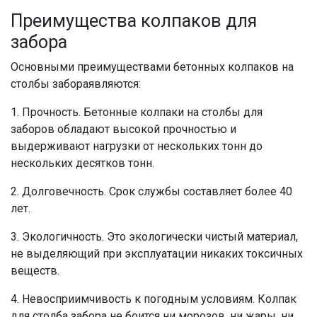
Преимущества
колпаков для
забора
Основными преимуществами
бетонных колпаков на
столбы забора
являются:
1. Прочность.
Бетонные колпаки на столбы для
заборов
обладают высокой прочностью и
выдерживают нагрузки от нескольких тонн до
нескольких десятков тонн.
2. Долговечность. Срок службы составляет более 40
лет.
3. Экологичность. Это экологически чистый материал,
не выделяющий при эксплуатации никаких токсичных
веществ.
4. Невосприимчивость к погодным условиям.
Колпак
для столба забора
не боится ни морозов, ни жары, ни