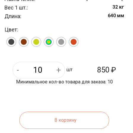
32 кг
Вес 1 шт.:
640 мм
Длина:
300 мм
Ширина:
Цвет:
850
₽
шт
Минимальное кол-во товара для заказа: 10
В корзину