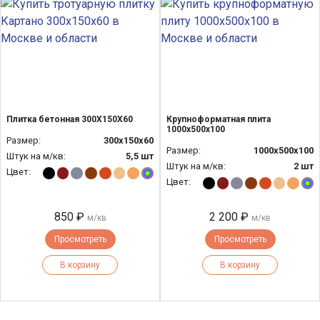
Плитка бетонная 300Х150Х60
Крупноформатная плита
1000х500х100
Размер:
300х150х60
Размер:
1000х500х100
Штук на м/кв:
5,5 шт
Штук на м/кв:
2 шт
Цвет:
Цвет:
850 ₽
2 200 ₽
м/кв
м/кв
Просмотреть
Просмотреть
В корзину
В корзину