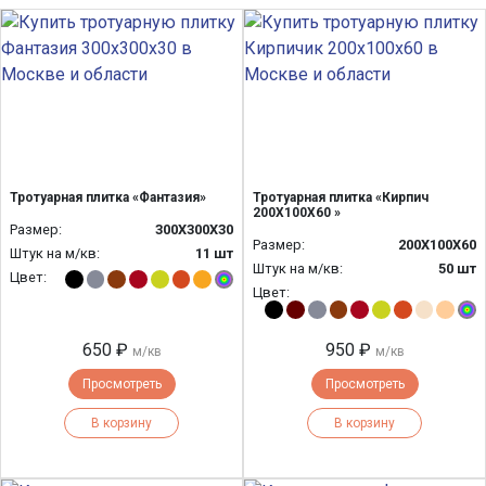
Тротуарная плитка «Фантазия»
Тротуарная плитка «Кирпич
200Х100Х60 »
Размер:
300Х300Х30
Размер:
200Х100Х60
Штук на м/кв:
11 шт
Штук на м/кв:
50 шт
Цвет:
Цвет:
650 ₽
950 ₽
м/кв
м/кв
Просмотреть
Просмотреть
В корзину
В корзину