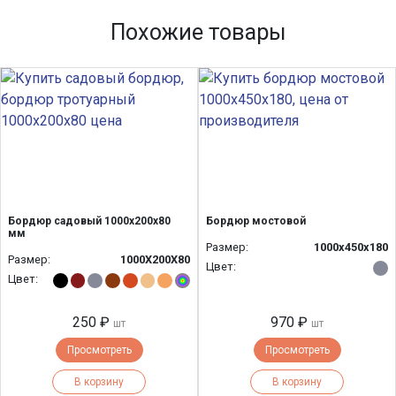
Похожие товары
Бордюр садовый 1000х200х80
Бордюр мостовой
мм
Размер:
1000х450х180
Размер:
1000Х200Х80
Цвет:
Цвет:
250 ₽
970 ₽
шт
шт
Просмотреть
Просмотреть
В корзину
В корзину