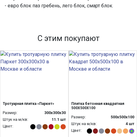
- евро блок паз гребень, лего блок, смарт блок.
С этим покупают
Тротуарная плитка «Паркет»
Плитка бетонная квадратная
500Х500Х100
Размер:
300х300х30
Размер:
500х500х100
Штук на м/кв:
11.1 шт
Штук на м/кв:
4 шт
Цвет:
Цвет: