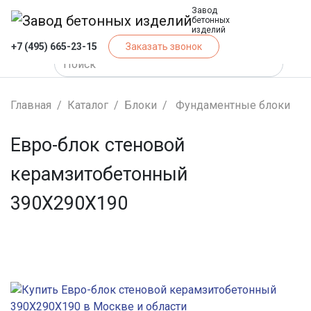
Завод
бетонных
изделий
+7 (495) 665-23-15
Заказать звонок
Главная
Каталог
Блоки
Фундаментные блоки
Евро-блок стеновой
керамзитобетонный
390Х290Х190