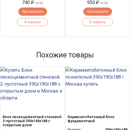
740 ₽
950 ₽
м/кв
м/кв
Просмотреть
Просмотреть
В корзину
В корзину
Похожие товары
Блок пескоцементный стеновой
Керамзитобетонный блок
2-пустотный 390х190х188 с
фундаментный
открытым дном
Размер:
390х190х188