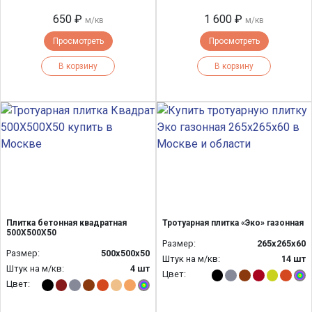
650 ₽
1 600 ₽
м/кв
м/кв
Просмотреть
Просмотреть
В корзину
В корзину
Плитка бетонная квадратная
Тротуарная плитка «Эко» газонная
500Х500Х50
Размер:
265x265x60
Размер:
500х500х50
Штук на м/кв:
14 шт
Штук на м/кв:
4 шт
Цвет:
Цвет: