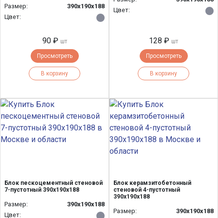
Размер:
390х190х188
Цвет:
Цвет:
90 ₽
128 ₽
шт
шт
Просмотреть
Просмотреть
В корзину
В корзину
Блок пескоцементный стеновой
Блок керамзитобетонный
7-пустотный 390х190х188
стеновой 4-пустотный
390х190х188
Размер:
390х190х188
Размер:
390х190х188
Цвет: