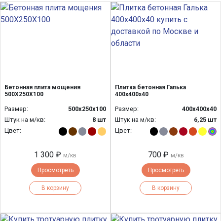
Бетонная плита мощения
Плитка бетонная Галька
500Х250Х100
400х400х40
Размер:
500х250х100
Размер:
400х400х40
Штук на м/кв:
8 шт
Штук на м/кв:
6,25 шт
Цвет:
Цвет:
1 300 ₽
700 ₽
м/кв
м/кв
Просмотреть
Просмотреть
В корзину
В корзину