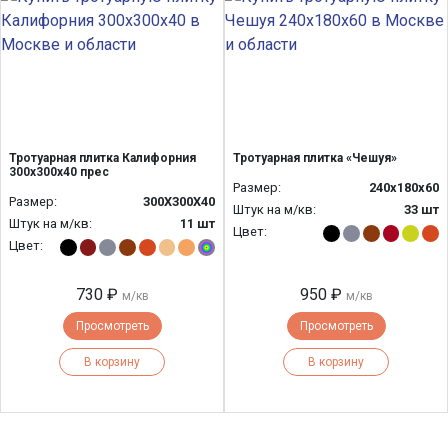
Тротуарная плитка Калифорния
Тротуарная плитка «Чешуя»
300х300х40 прес
Размер:
240x180x60
Размер:
300Х300Х40
Штук на м/кв:
33 шт
Штук на м/кв:
11 шт
Цвет:
Цвет:
730 ₽
950 ₽
м/кв
м/кв
Просмотреть
Просмотреть
В корзину
В корзину