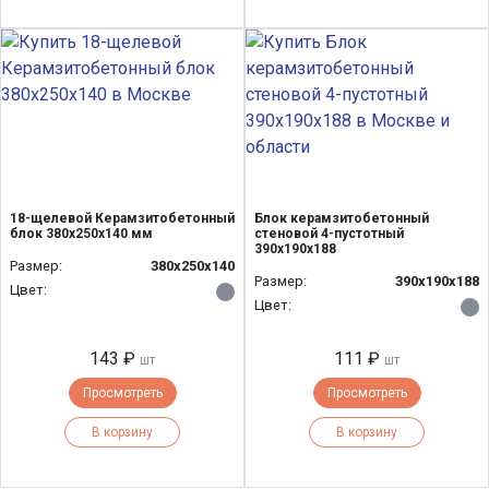
18-щелевой Керамзитобетонный
Блок керамзитобетонный
блок 380x250x140 мм
стеновой 4-пустотный
390х190х188
Размер:
380x250x140
Размер:
390х190х188
Цвет:
Цвет:
143 ₽
111 ₽
шт
шт
Просмотреть
Просмотреть
В корзину
В корзину