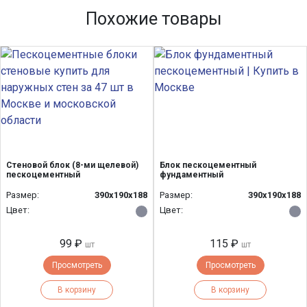
Похожие товары
Стеновой блок (8-ми щелевой)
Блок пескоцементный
пескоцементный
фундаментный
Размер:
390х190х188
Размер:
390х190х188
Цвет:
Цвет:
99 ₽
115 ₽
шт
шт
Просмотреть
Просмотреть
В корзину
В корзину