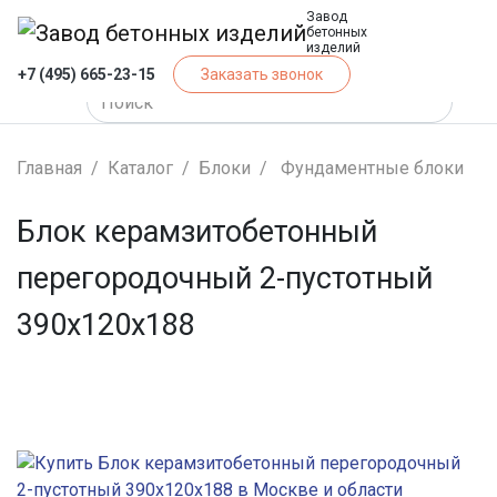
Завод
бетонных
изделий
+7 (495) 665-23-15
Заказать звонок
Главная
Каталог
Блоки
Фундаментные блоки
Блок керамзитобетонный
перегородочный 2-пустотный
390х120х188