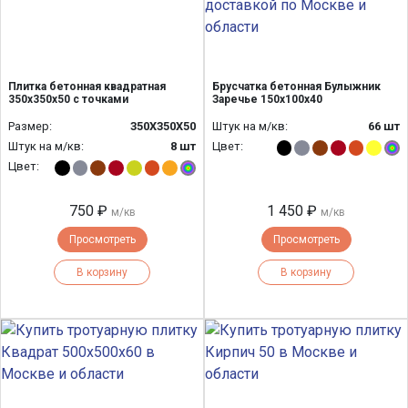
Плитка бетонная квадратная
Брусчатка бетонная Булыжник
350х350х50 с точками
Заречье 150х100х40
Размер:
350Х350Х50
Штук на м/кв:
66 шт
Штук на м/кв:
8 шт
Цвет:
Цвет:
750 ₽
1 450 ₽
м/кв
м/кв
Просмотреть
Просмотреть
В корзину
В корзину