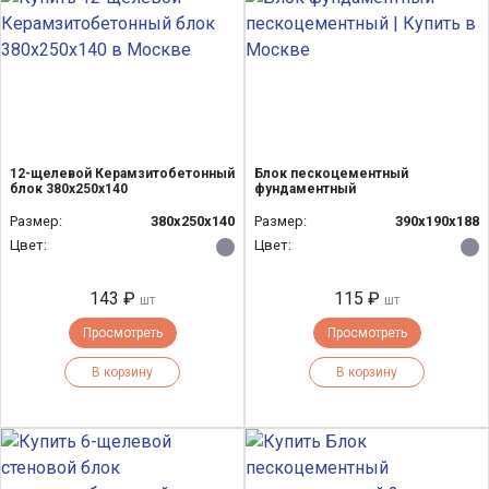
12-щелевой Керамзитобетонный
Блок пескоцементный
блок 380x250x140
фундаментный
Размер:
380x250x140
Размер:
390х190х188
Цвет:
Цвет:
143 ₽
115 ₽
шт
шт
Просмотреть
Просмотреть
В корзину
В корзину