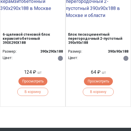
6-щелевой стеновой блок
Блок пескоцементный
керамзитобетонный
перегородочный 2-пустотный
390Х290Х188
390х90х188
Размер:
390х290х188
Размер:
390х90х188
Цвет:
Цвет:
124 ₽
64 ₽
шт
шт
Просмотреть
Просмотреть
В корзину
В корзину