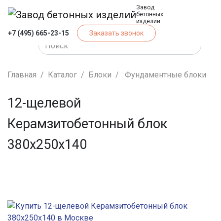
Завод
бетонных
изделий
+7 (495) 665-23-15
Заказать звонок
Главная
Каталог
Блоки
Фундаментные блоки
12-щелевой
Керамзитобетонный блок
380x250x140