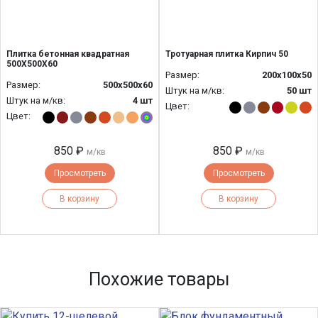
Плитка бетонная квадратная
Тротуарная плитка Кирпич 50
500Х500Х60
Размер:
200x100x50
Размер:
500х500х60
Штук на м/кв:
50 шт
Штук на м/кв:
4 шт
Цвет:
Цвет:
850 ₽
850 ₽
м/кв
м/кв
Просмотреть
Просмотреть
В корзину
В корзину
Похожие товары