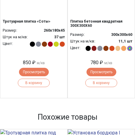
Тротуарная плитка «Соты»
Плитка бетонная квадратная
300Х300Х60
Размер:
260х180х45
Размер:
300х300х60
Штук на м/кв:
37 шт
Штук на м/кв:
11,1 шт
Цвет:
Цвет:
850 ₽
780 ₽
м/кв
м/кв
Просмотреть
Просмотреть
В корзину
В корзину
Похожие товары