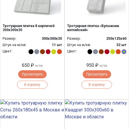
Тротуарная плитка 8 кирпичей
Тротуарная плитка «Булыжник
300х300х30
английский»
Размер:
300х300х30
Размер:
250x125x60
Штук на м/кв:
11 шт
Штук на м/кв:
32 шт
Цвет:
Цвет:
650 ₽
950 ₽
м/кв
м/кв
Просмотреть
Просмотреть
В корзину
В корзину