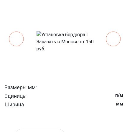
Размеры мм:
п/м
Единицы
мм
Ширина