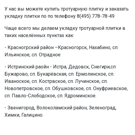
У нас вы можете купить тротуарную плитку и заказать
укладку плитки по по телефону 8(495) 778-78-49
Чаще всего мы делаем укладку тротуарной плитки в
таких населённых пунктах как:
- Красногрский район –Красногорск, Нахабино, сп.
Ильинское, сп. Отрадное
- Истринский раойн - Истра, Дедовск, Снегири,сп
Бужарово, сп. Букарёвская, сп. Ермолинское, сп.
Иваноское, сп. Кострвское, сп. Лучинское, сп.
Новопетровское, сп. Обушковское, сп. Онуфриевское,
сп. Павло-Слободское, сп. Ядроминское.
- Звенигород, Волоколамский район, Зеленоград,
Химки, Галицино.