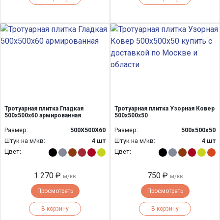
Тротуарная плитка Гладкая
Тротуарная плитка Узорная Ковер
500х500х60 армированная
500х500х50
Размер:
500Х500Х60
Размер:
500х500х50
Штук на м/кв:
4 шт
Штук на м/кв:
4 шт
Цвет:
Цвет:
1 270 ₽
750 ₽
м/кв
м/кв
Просмотреть
Просмотреть
В корзину
В корзину