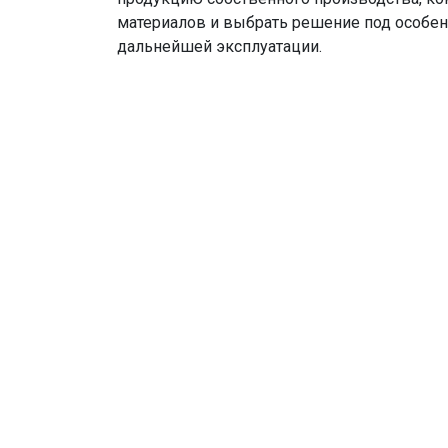
материалов и выбрать решение под особенн
дальнейшей эксплуатации.
Готовы рассчи
стоимость или