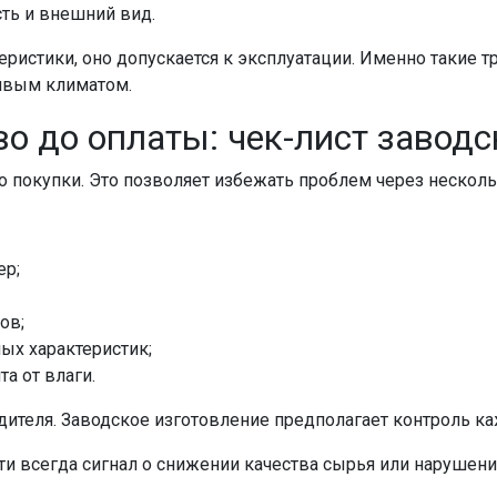
ть и внешний вид.
еристики, оно допускается к эксплуатации. Именно такие 
ивым климатом.
во до оплаты: чек-лист завод
 покупки. Это позволяет избежать проблем через несколь
ер;
ов;
ых характеристик;
а от влаги.
дителя. Заводское изготовление предполагает контроль каж
ти всегда сигнал о снижении качества сырья или нарушени