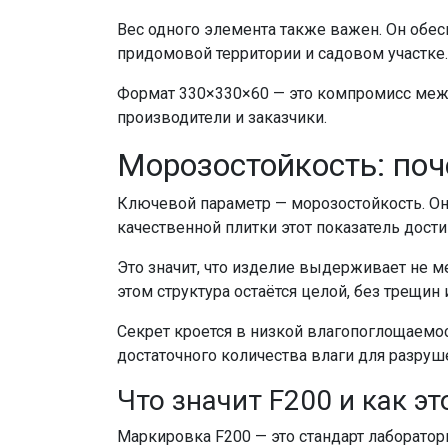
Вес одного элемента также важен. Он обес
придомовой территории и садовом участке.
Формат 330×330×60 — это компромисс меж
производители и заказчики.
Морозостойкость: поч
Ключевой параметр — морозостойкость. Он
качественной плитки этот показатель дости
Это значит, что изделие выдерживает не м
этом структура остаётся целой, без трещин 
Секрет кроется в низкой влагопоглощаемос
достаточного количества влаги для разруш
Что значит F200 и как эт
Маркировка F200 — это стандарт лаборато