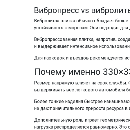
Вибропресс vs вибролит
Вибролитая плитка обычно обладает более 
устойчивость к морозам. Они подходят для
Вибропрессованная плитка, напротив, созд
и выдерживает интенсивное использовани
Для парковок и въездов рекомендуется ис
Почему именно 330×3
Размер напрямую влияет на срок службы. 
выдерживать вес легкового автомобиля б
Более тонкие изделия быстрее изнашиваютс
не дают значительного прироста ресурса в
Дополнительную роль играет геометрическ
нагрузка распределяется равномерно. Это