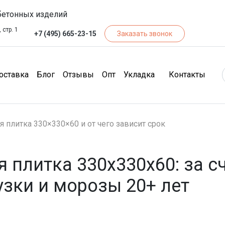
бетонных изделий
 стр. 1
+7 (495) 665-23-15
Заказать звонок
чество)
(Доставка)
(Блог)
(Отзывы)
(Опт)
(Кон
оставка
Блог
Отзывы
Опт
Укладка
Контакты
 плитка 330×330×60 и от чего зависит срок
 плитка 330x330x60: за сч
зки и морозы 20+ лет