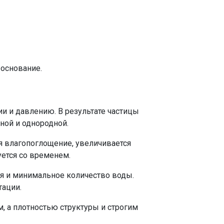
 основание.
и и давлению. В результате частицы
ной и однородной.
я влагопоглощение, увеличивается
уется со временем.
ня и минимальное количество воды.
тации.
, а плотностью структуры и строгим