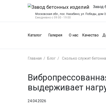
Завод 
Московская обл., пос. Нахабино, ул. Победы, дом 3,
Ежедневно с 09:00 - 19:00
(О нас)
(Ка
Каталог
Галерея
О нас
Качество
Д
Главная
Блог
Сколько служит бетонная
Вибропрессованная
выдерживает нагру
24.04.2026