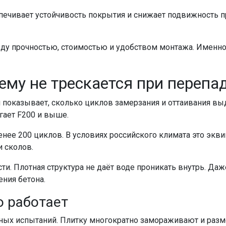
печивает устойчивость покрытия и снижает подвижность пр
ду прочностью, стоимостью и удобством монтажа. Именно
ему не трескается при перепа
 показывает, сколько циклов замерзания и оттаивания вы
гает F200 и выше.
енее 200 циклов. В условиях российского климата это экви
и сколов.
ти. Плотная структура не даёт воде проникать внутрь. Даж
ения бетона.
о работает
рных испытаний. Плитку многократно замораживают и раз