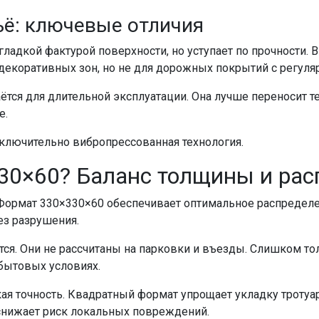
ьё: ключевые отличия
гладкой фактурой поверхности, но уступает по прочности. 
 декоративных зон, но не для дорожных покрытий с регуля
аётся для длительной эксплуатации. Она лучше переносит
е.
ключительно вибропрессованная технология.
30×60? Баланс толщины и рас
Формат 330×330×60 обеспечивает оптимальное распределе
ез разрушения.
я. Они не рассчитаны на парковки и въезды. Слишком тол
 бытовых условиях.
ая точность. Квадратный формат упрощает укладку тротуа
 снижает риск локальных повреждений.