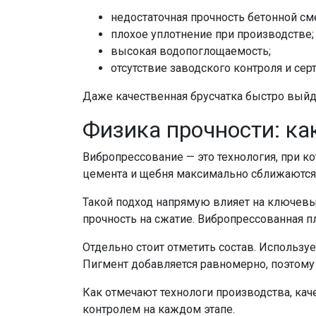
недостаточная прочность бетонной см
плохое уплотнение при производстве;
высокая водопоглощаемость;
отсутствие заводского контроля и сер
Даже качественная брусчатка быстро выйде
Физика прочности: ка
Вибропрессование — это технология, при к
цемента и щебня максимально сближаются. 
Такой подход напрямую влияет на ключевы
прочность на сжатие. Вибропрессованная п
Отдельно стоит отметить состав. Использ
Пигмент добавляется равномерно, поэтому 
Как отмечают технологи производства, кач
контролем на каждом этапе.