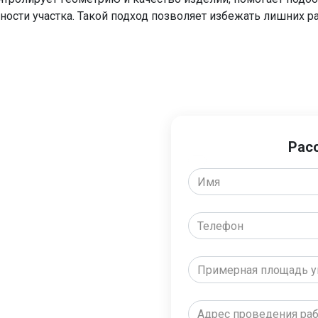
ости участка. Такой подход позволяет избежать лишних р
Рас
тать
 вызвать