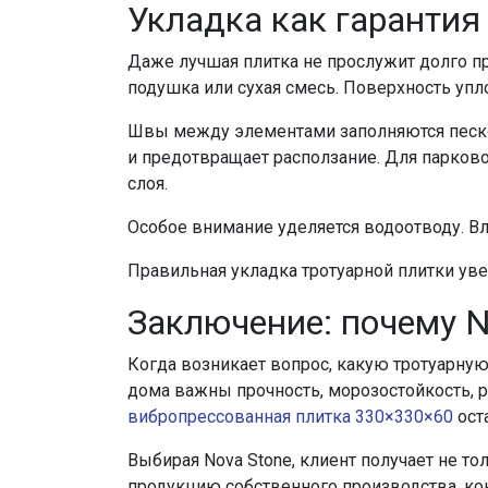
Укладка как гарантия
Даже лучшая плитка не прослужит долго п
подушка или сухая смесь. Поверхность упл
Швы между элементами заполняются песко
и предотвращает расползание. Для парков
слоя.
Особое внимание уделяется водоотводу. Вл
Правильная укладка тротуарной плитки уве
Заключение: почему 
Когда возникает вопрос, какую тротуарную
дома важны прочность, морозостойкость, р
вибропрессованная плитка 330×330×60
ост
Выбирая Nova Stone, клиент получает не т
продукцию собственного производства, ко