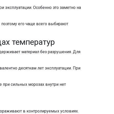
и эксплуатации. Особенно это заметно на
 поэтому его чаще всего выбирают
дах температур
держивает материал без разрушения. Для
валентно десяткам лет эксплуатации. При
е при сильных морозах внутри нет
мораживают в контролируемых условиях.