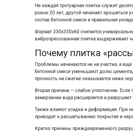
Не каждая тротуарная плитка служит десяти
ровно 20 лет, другой начинает крошиться у
состав бетонной смеси и правильная укладк
Формат 330х330х60 считается универсальн
вибропрессованная плитка выдерживает наг
Почему плитка «рассы
Проблемы начинаются не на участке, а ещё
бетонной смеси уменьшают долю цемента,
прочность на сжатие оказывается ниже но
Вторая причина — слабое уплотнение. Если 
замерзании вода расширяется и разрушает 
Также влияют усадка и деформация. При н
приводит к расшатыванию покрытия и нер
Кратко причины преждевременного разру