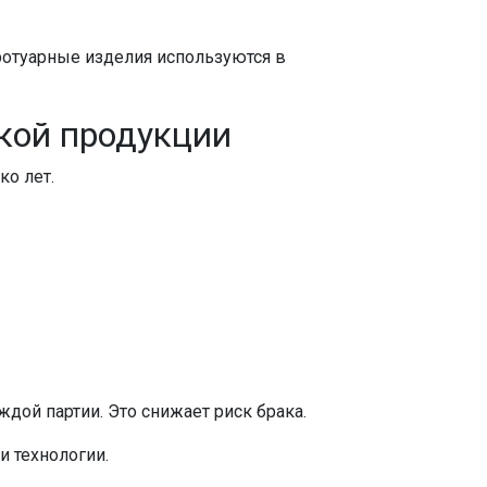
тротуарные изделия используются в
ской продукции
ко лет.
дой партии. Это снижает риск брака.
и технологии.