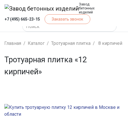
Завод
бетонных
изделий
+7 (495) 665-23-15
Заказать звонок
Главная
Каталог
Тротуарная плитка
8 кирпичей
Тротуарная плитка «12
кирпичей»