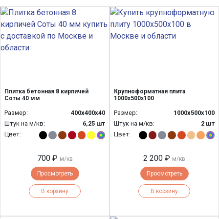
Плитка бетонная 8 кирпичей
Крупноформатная плита
Соты 40 мм
1000х500х100
Размер:
400х400х40
Размер:
1000х500х100
Штук на м/кв:
6,25 шт
Штук на м/кв:
2 шт
Цвет:
Цвет:
700 ₽
2 200 ₽
м/кв
м/кв
Просмотреть
Просмотреть
В корзину
В корзину