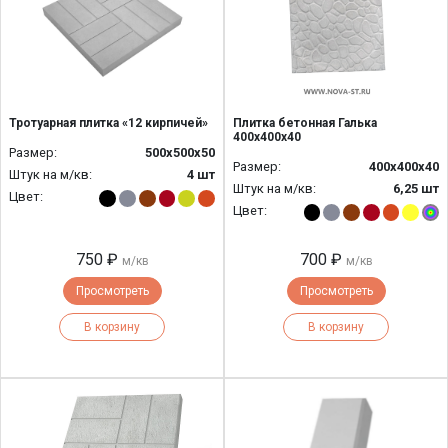
Тротуарная плитка «12 кирпичей»
Плитка бетонная Галька
400х400х40
Размер:
500х500х50
Размер:
400х400х40
Штук на м/кв:
4 шт
Штук на м/кв:
6,25 шт
Цвет:
Цвет:
750 ₽
700 ₽
м/кв
м/кв
Просмотреть
Просмотреть
В корзину
В корзину