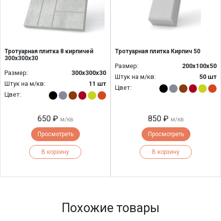
Тротуарная плитка 8 кирпичей
Тротуарная плитка Кирпич 50
300х300х30
Размер:
200x100x50
Размер:
300х300х30
Штук на м/кв:
50 шт
Штук на м/кв:
11 шт
Цвет:
Цвет:
650 ₽
850 ₽
м/кв
м/кв
Просмотреть
Просмотреть
В корзину
В корзину
Похожие товары