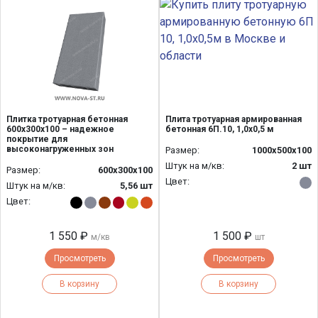
Плитка тротуарная бетонная
Плита тротуарная армированная
600х300х100 – надежное
бетонная 6П.10, 1,0х0,5 м
покрытие для
высоконагруженных зон
Размер:
1000х500х100
Штук на м/кв:
2 шт
Размер:
600х300х100
Цвет:
Штук на м/кв:
5,56 шт
Цвет:
1 550 ₽
1 500 ₽
м/кв
шт
Просмотреть
Просмотреть
В корзину
В корзину